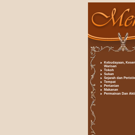
Kebudayaan, Kesen
Warisan
Tokoh
Sukan
Sejarah dan Peristi
Tempat
Pertanian
Makanan
Permainan Dan Akti