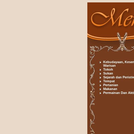
Kebudayaan, Kesen
Warisan
Tokoh
Sukan
Sejarah dan Peristi
Tempat
Pertanian
Makanan
Permainan Dan Akti