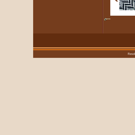
Resol