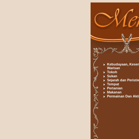
Kebudayaan, Kesen
Warisan
Tokoh
Sukan
Sejarah dan Peristi
Tempat
Pertanian
Makanan
Permainan Dan Akti