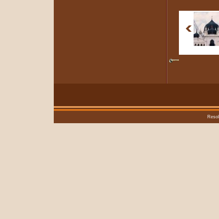
Resol