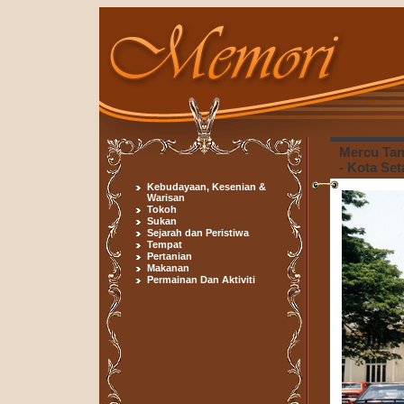
Mercu Ta
- Kota Set
Kebudayaan, Kesenian &
Warisan
Tokoh
Sukan
Sejarah dan Peristiwa
Tempat
Pertanian
Makanan
Permainan Dan Aktiviti