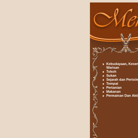
Kebudayaan, Kesen
Warisan
Tokoh
Sukan
Sejarah dan Peristi
Tempat
Pertanian
Makanan
Permainan Dan Akti