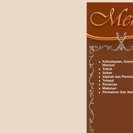
Kebudayaan, Kesen
Warisan
Tokoh
Sukan
Sejarah dan Peristi
Tempat
Pertanian
Makanan
Permainan Dan Akti