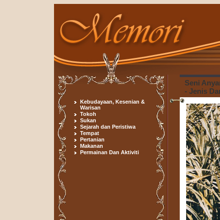
Seni Anya
- Jenis D
Kebudayaan, Kesenian &
Warisan
Tokoh
Sukan
Sejarah dan Peristiwa
Tempat
Pertanian
Makanan
Permainan Dan Aktiviti