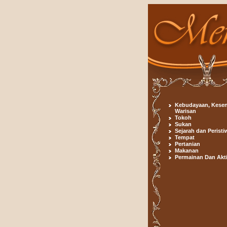
Kebudayaan, Kesen
Warisan
Tokoh
Sukan
Sejarah dan Peristi
Tempat
Pertanian
Makanan
Permainan Dan Akti