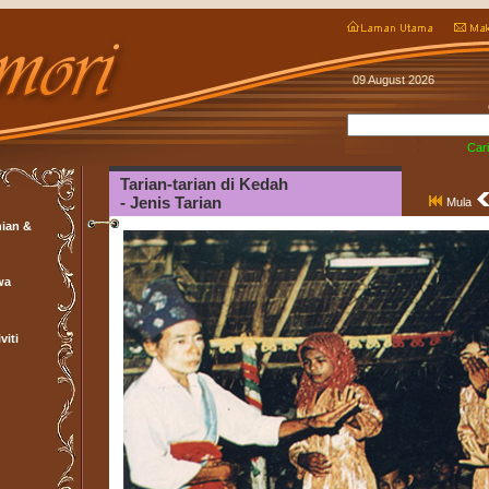
09 August 2026
Cari
Tarian-tarian di Kedah
- Jenis Tarian
Mula
ian &
wa
viti